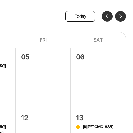
Today
FRI
SAT
05
06
50]
모바일 라이브
12
13
50]
[데코르 CMC-A35]
홈쇼핑
모바일 라이브