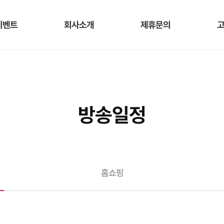
이벤트
회사소개
제휴문의
방송일정
홈쇼핑