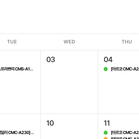
TUE
WED
THU
03
04
소프라쁘띠 CMS-A167]
[아르코 CMC-A2
모바일 라이브
10
11
테일러 CMC-A230]
[아르코 CMC-A2
모바일 라이브