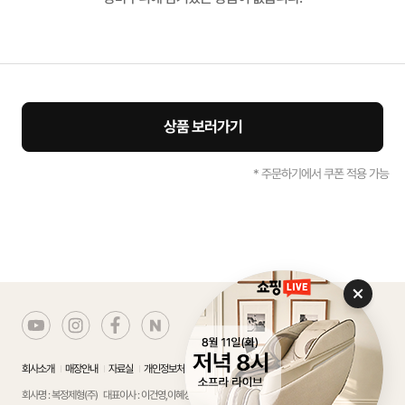
상품 보러가기
* 주문하기에서 쿠폰 적용 가능
회사소개
매장안내
자료실
개인정보처리방침
에스크로서비스 가입확인
회사명 : 복정제형(주)
대표이사 : 이건영,이혜성