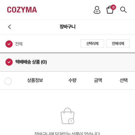
0
장바구니
전체
선택삭제
전체삭제
택배배송 상품 (0)
상품정보
수량
금액
선택
장바구니에 담겨있는 상품이 없습니다.