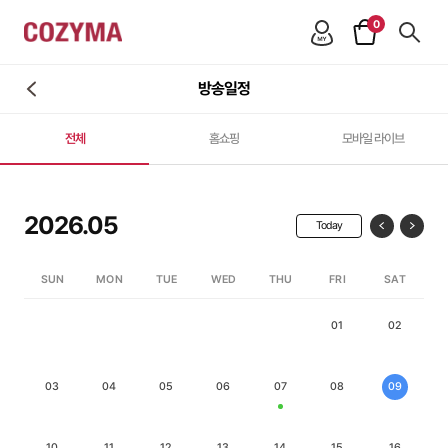
0
방송일정
전체
홈쇼핑
모바일 라이브
2026.05
Today
SUN
MON
TUE
WED
THU
FRI
SAT
01
02
03
04
05
06
07
08
09
10
11
12
13
14
15
16