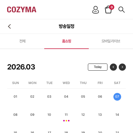
0
방송일정
전체
홈쇼핑
모바일 라이브
2026.03
Today
SUN
MON
TUE
WED
THU
FRI
SAT
01
02
03
04
05
06
07
08
09
10
11
12
13
14
15
16
17
18
19
20
21