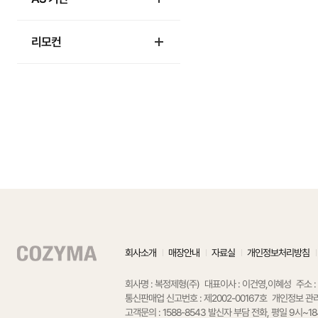
리모컨
회사소개
매장안내
자료실
개인정보처리방침
회사명 : 복정제형(주)
대표이사 : 이건영,이혜성
주소 
통신판매업 신고번호 : 제2002-00167호
개인정보 관리
고객문의 : 1588-8543
발신자 부담 전화, 평일 9시~18