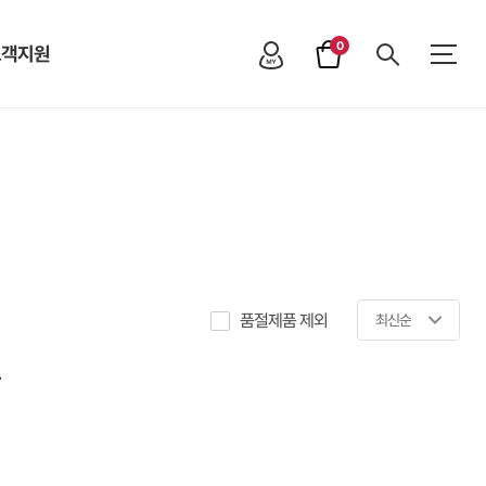
0
고객지원
품절제품 제외
최신순
.