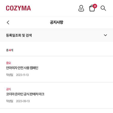
0
공지사항
등록일조회 및 검색
총
4
개
중요
안마의자 안전 사용 캠페인
작성일
2023-11-13
공지
코지마 온라인 공식 판매처 마크
작성일
2023-09-13